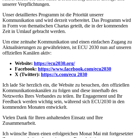
unserer Verpflichtungen.
Unser detailliertes Programm ist die Priorität unserer
Kommunikation und wird derzeit vorbereitet. Das Programm wird
in Form von thematischen Chartas geteilt, die in der kommenden
Zeit in Umlauf gebracht werden.
Um eine zeitnahe Kommunikation und einen einfachen Zugang zu
Aktualisierungen zu gewährleisten, ist ECU 2030 nun auf unseren
offiziellen Kanälen aktiv:
Website:
https://ecu2030.org/
Facebook:
https://www.facebook.com/ecu2030
X (Twitter):
https://x.com/ecu 2030
Ich lade Sie herzlich ein, die Website zu besuchen, den offiziellen
Kommunikationskanälen zu folgen und diese innerhalb des
Netzwerks Ihres Verbandes zu teilen. Ihr Engagement und Ihr
Feedback werden wichtig sein, während sich ECU2030 in den
kommenden Monaten entwickelt.
Vielen Dank für Ihren anhaltenden Einsatz und Ihre
Zusammenarbeit.
Ich wünsche Ihnen einen erfolgreichen Monat Mai mit fortgesetzter