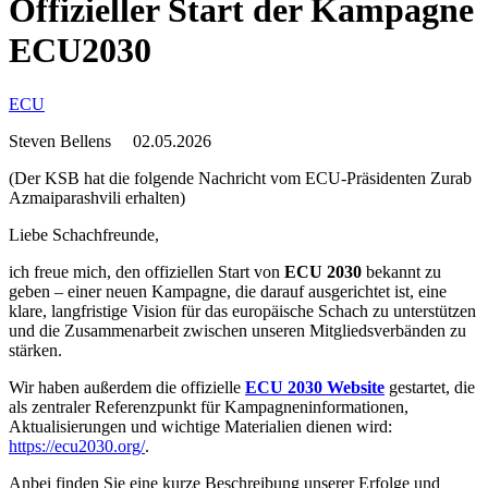
Offizieller Start der Kampagne
ECU2030
ECU
Steven Bellens
02.05.2026
(Der KSB hat die folgende Nachricht vom ECU-Präsidenten Zurab
Azmaiparashvili erhalten)
Liebe Schachfreunde,
ich freue mich, den offiziellen Start von
ECU 2030
bekannt zu
geben – einer neuen Kampagne, die darauf ausgerichtet ist, eine
klare, langfristige Vision für das europäische Schach zu unterstützen
und die Zusammenarbeit zwischen unseren Mitgliedsverbänden zu
stärken.
Wir haben außerdem die offizielle
ECU 2030 Website
gestartet, die
als zentraler Referenzpunkt für Kampagneninformationen,
Aktualisierungen und wichtige Materialien dienen wird:
https://ecu2030.org/
.
Anbei finden Sie eine kurze Beschreibung unserer Erfolge und