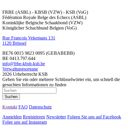
FRBE (ASBL) - KBSB (VZW) - KSB (VoG)
Fédération Royale Belge des Echecs (ASBL)
Koninklijke Belgische Schaakbond (VZW)
Königlicher Schachbund Belgien (VoG)
Rue François Vekemans 131
1120 Brüssel
BE76 0015 9823 0095
(GEBABEBB)
BE 0413.797.644
info@frbe-kbsb-ksb.be
Verwaltungsorgane
2026 Urheberrecht KSB
Geben Sie ein oder mehrere Schlüsselwörter ein, um schnell die
gesuchten Informationen zu finden
Kontakt
FAQ
Datenschutz
Anmelden
Registrieren
Newsletter
Folgen Sie uns auf Facebook
Folge uns auf Instagram