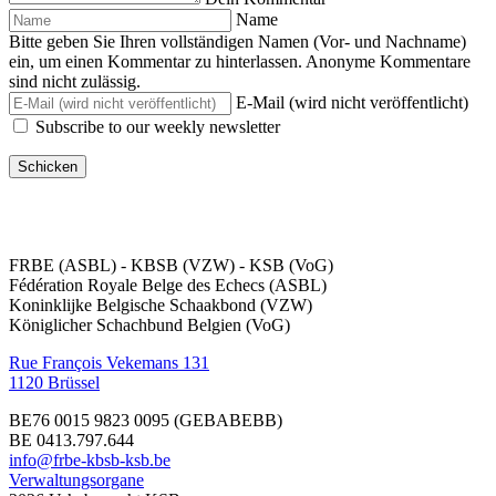
Name
Bitte geben Sie Ihren vollständigen Namen (Vor- und Nachname)
ein, um einen Kommentar zu hinterlassen. Anonyme Kommentare
sind nicht zulässig.
E-Mail (wird nicht veröffentlicht)
Subscribe to our weekly newsletter
FRBE (ASBL) - KBSB (VZW) - KSB (VoG)
Fédération Royale Belge des Echecs (ASBL)
Koninklijke Belgische Schaakbond (VZW)
Königlicher Schachbund Belgien (VoG)
Rue François Vekemans 131
1120 Brüssel
BE76 0015 9823 0095
(GEBABEBB)
BE 0413.797.644
info@frbe-kbsb-ksb.be
Verwaltungsorgane