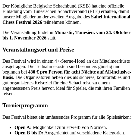
Der Königliche Belgische Schachbund (KSB) hat eine offizielle
Einladung vom Tunesischen Schachverband (FTE) erhalten, damit
unsere Mitglieder an der zweiten Ausgabe des
Sahel International
Chess Festival 2026
teilnehmen können.
Die Veranstaltung findet in
Monastir, Tunesien, vom 24. Oktober
bis 1. November 2026
statt.
Veranstaltungsort und Preise
Das Festival wird in einem 4+-Sterne-Hotel an der Mittelmeerküste
ausgetragen. Die Teilnahmekosten sind besonders günstig und
beginnen bei
480 € pro Person für acht Nächte auf All-inclusive-
Basis
. Die Organisatoren heben dies als sicheres, komfortables und
gut organisiertes Reiseziel für eine Schachreise zu einem
angemessenen Preis hervor, ideal für Spieler, die mit ihren Familien
reisen.
Turnierprogramm
Das Festival bietet ein umfassendes Programm für alle Spielstärken:
Open A:
Möglichkeit zum Erwerb von Normen.
Open B bis D:
Ausgerichtet auf verschiedene Kategorien.